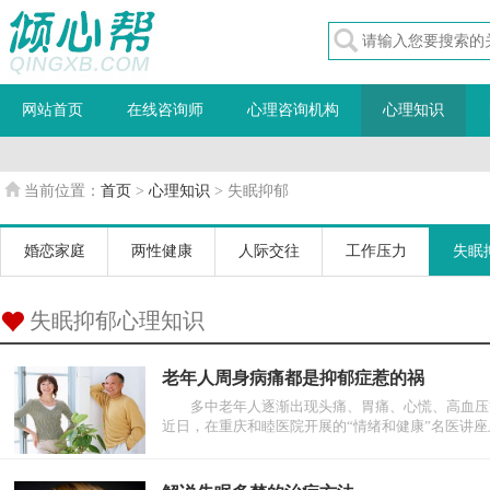
网站首页
在线咨询师
心理咨询机构
心理知识
当前位置：
首页
>
心理知识
> 失眠抑郁
婚恋家庭
两性健康
人际交往
工作压力
失眠
失眠抑郁心理知识
老年人周身病痛都是抑郁症惹的祸
多中老年人逐渐出现头痛、胃痛、心慌、高血压等
近日，在重庆和睦医院开展的“情绪和健康”名医讲座上