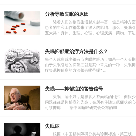
分析导致失眠的原因
随着人们的物质生活越来越丰富，但是精神方面的
患者的生和工作都带来了很大的影响。那么，失眠引
五大类：身体、生理、心理、心理疾病、药物。下边看看
失眠抑郁症治疗方法是什么？
每个人或多或少都有点失眠的经历，如果一个人长期
由于失眠引起的抑郁症就是其中常见的一种，失眠抑
疗失眠抑郁症的方法都有哪些呢? ...
失眠——抑郁症的警告信号
失眠、睡不好，是很多人都面临的困扰，但很少有
问题往往是抑郁症的先兆，在所有伴随失眠症状的
可致抑郁 据中国睡眠研究会公布的调...
失眠症
根据《中国精神障碍分类与诊断标准（第三版）》