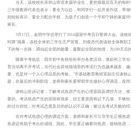
当天，该校校长宋祥山寄语本届毕业生，要把握最后百天的每时每
三年级教师代表也表示，要全力以赴，和同学们一起并肩作战，带领
则纷纷表示，要全力配合学校，为孩子们创造一个平和宁静的家庭环
家长。
3月17日，金明中学也举行了2014届迎中考百日誓师大会。该校校
时牌”揭幕，该校全体初三学生庄严宣誓。刘俊杰代表该校全体教职
下的每一步路；调动起全部的能量，凝聚起全部的热情，为100天后
随着中考临近，我市初中各校纷纷举办各类活动，激励初三学生鼓
育活动离不开考试，当代社会其他领域里的考试行为也越来越多、越
量，也是对一个人心理品质的考验。”市基础教育教研室副主任谢铁
题，在最后的冲刺阶段，老师和家长要帮助学生做好心理调适，发挥
谢铁山告诉记者，了解考试焦虑产生的心理原因及调控方法，将其
要的。考试焦虑产生的原因有很多，但主要原因有以下几项：不够恰
的过分担忧；对考试态度及目的的认识不正确；被过去考试失败的经
在对考试焦虑心理的调适方面，老师和家长可引导学生正视焦虑，
焦虑还有助于考出好成绩。因此，学生要正确看待焦虑，接纳焦虑，